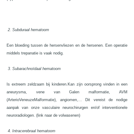
2.
Subduraal hematoom
Een bloeding tussen de hersenvliezen en de hersenen. Een operatie
middels trepanatie is vaak nodig.
3. Subarachnoïdaal hematoom
Is extreem zeldzaam bij kinderen.Kan zijn oorsprong vinden in een
aneurysma, vene van Galen malformatie, AVM
(ArterioVeneuzeMalformatie), angiomen,… Dit vereist de nodige
aanpak van onze vasculaire neurochirurgen en/of interventionele
neuroradiologen. (link naar de volwasenen)
4.
Intracerebraal hematoom