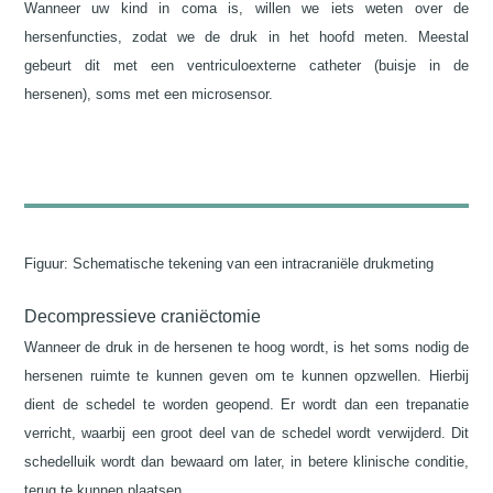
Wanneer uw kind in coma is, willen we iets weten over de
hersenfuncties, zodat we de druk in het hoofd meten. Meestal
gebeurt dit met een ventriculoexterne catheter (buisje in de
hersenen), soms met een microsensor.
Figuur: Schematische tekening van een intracraniële drukmeting
Decompressieve craniëctomie
Wanneer de druk in de hersenen te hoog wordt, is het soms nodig de
hersenen ruimte te kunnen geven om te kunnen opzwellen. Hierbij
dient de schedel te worden geopend. Er wordt dan een trepanatie
verricht, waarbij een groot deel van de schedel wordt verwijderd. Dit
schedelluik wordt dan bewaard om later, in betere klinische conditie,
terug te kunnen plaatsen.