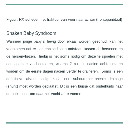
Figuur: RX schedel met fraktuur van voor naar achter (frontopariëtaal)
Shaken Baby Syndroom
Wanneer jonge baby`s hevig door elkaar worden geschud, kan het
voorkomen dat er hersenbloedingen ontstaan tussen de hersenen en
de hersenvliezen. Hierbij is het soms nodig om deze te spoelen met
een operatie via boorgaten, waarna 2 buisjes nadien achtergelaten
worden om de eerste dagen nadien verder te draineren. Soms is een
definitieve afvoer nodig, zodat een subduro-peritoneale drainage
(shunt) moet worden geplaatst. Dit is een buisje dat onderhuids naar
de buik loopt, om daar het vocht af te voeren.