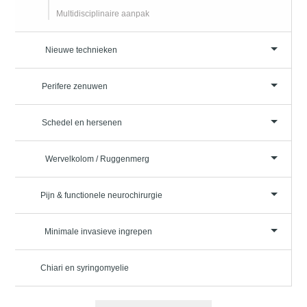
Multidisciplinaire aanpak
Nieuwe technieken
Perifere zenuwen
Schedel en hersenen
Wervelkolom / Ruggenmerg
Pijn & functionele neurochirurgie
Minimale invasieve ingrepen
Chiari en syringomyelie