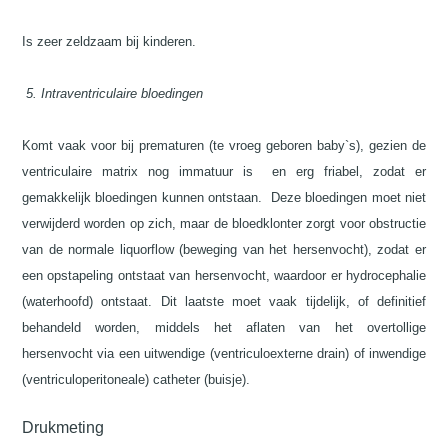
Is zeer zeldzaam bij kinderen.
5. Intraventriculaire bloedingen
Komt vaak voor bij prematuren (te vroeg geboren baby`s), gezien de
ventriculaire matrix nog immatuur is
en erg friabel, zodat er
gemakkelijk bloedingen kunnen ontstaan.
Deze bloedingen moet niet
verwijderd worden op zich, maar de bloedklonter zorgt voor obstructie
van de normale liquorflow (beweging van het hersenvocht), zodat er
een opstapeling ontstaat van hersenvocht, waardoor er hydrocephalie
(waterhoofd) ontstaat. Dit laatste moet vaak tijdelijk, of definitief
behandeld worden, middels het aflaten van het overtollige
hersenvocht via een uitwendige (ventriculoexterne drain) of inwendige
(ventriculoperitoneale) catheter (buisje).
Drukmeting