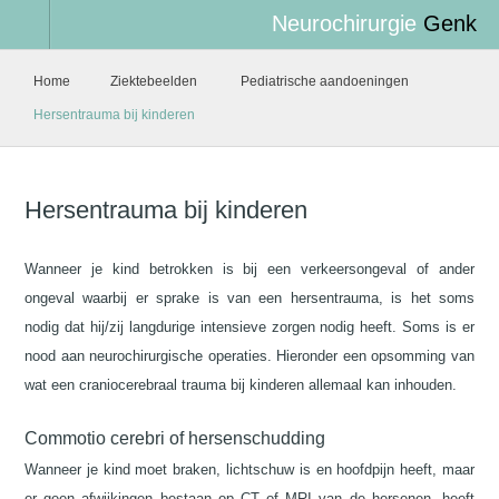
Neurochirurgie
Genk
Home
Ziektebeelden
Pediatrische aandoeningen
Hersentrauma bij kinderen
Hersentrauma bij kinderen
Wanneer je kind betrokken is bij een verkeersongeval of ander
ongeval waarbij er sprake is van een hersentrauma, is het soms
nodig dat hij/zij langdurige intensieve zorgen nodig heeft. Soms is er
nood aan neurochirurgische operaties. Hieronder een opsomming van
wat een craniocerebraal trauma bij kinderen allemaal kan inhouden.
Commotio cerebri of hersenschudding
Wanneer je kind moet braken, lichtschuw is en hoofdpijn heeft, maar
er geen afwijkingen bestaan op CT of MRI van de hersenen, heeft