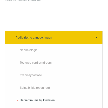
Pediatrische aandoeningen
Neonatologie
Tethered cord syndroom
Craniosynostose
Spina bifida (open rug)
Hersentrauma bij kinderen